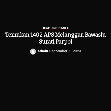
HEADLINE
PEMILU
Temukan 1402 APS Melanggar, Bawaslu
Surati Parpol
admin
September 6, 2023
Posted
by