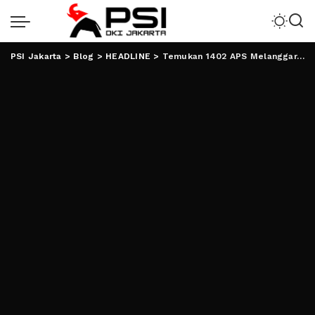
PSI Jakarta
>
Blog
>
HEADLINE
>
Temukan 1402 APS Melanggar, Bawaslu Surati Parpol