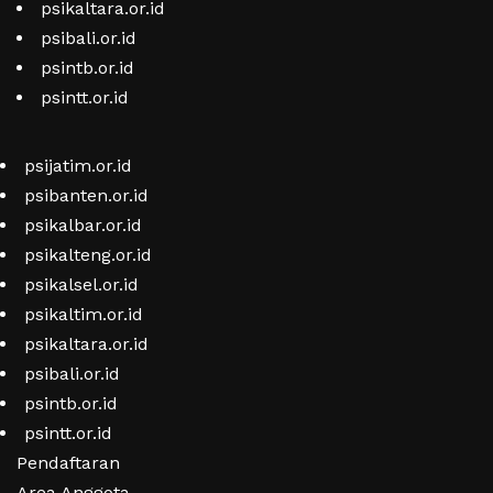
psikaltara.or.id
psibali.or.id
psintb.or.id
psintt.or.id
psijatim.or.id
psibanten.or.id
psikalbar.or.id
psikalteng.or.id
psikalsel.or.id
psikaltim.or.id
psikaltara.or.id
psibali.or.id
psintb.or.id
psintt.or.id
Pendaftaran
Area Anggota