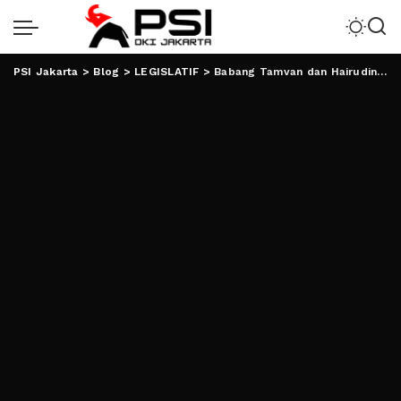
PSI Jakarta
>
Blog
>
LEGISLATIF
>
Babang Tamvan dan Hairudin Cikdin Ramaikan Reses Bung Adi