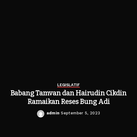
LEGISLATIF
Babang Tamvan dan Hairudin Cikdin
Ramaikan Reses Bung Adi
admin
September 5, 2023
Posted
by