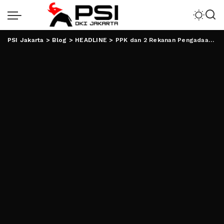
PSI Jakarta
>
Blog
>
HEADLINE
>
PPK dan 2 Rekanan Pengadaan Kontainer Sampah DLH Balam Ditersangkakan