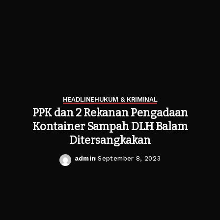
HEADLINE
HUKUM & KRIMINAL
PPK dan 2 Rekanan Pengadaan
Kontainer Sampah DLH Balam
Ditersangkakan
admin
September 8, 2023
Posted
by