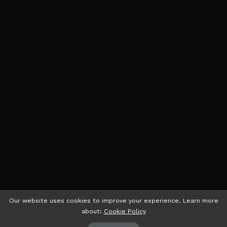
Our website uses cookies to improve your experience. Learn more
about:
Cookie Policy