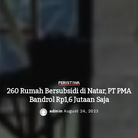
PERISTIWA
260 Rumah Bersubsidi di Natar, PT PMA
Bandrol Rp1,6 Jutaan Saja
admin
August 24, 2023
Posted
by