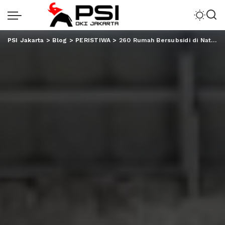
PSI Jakarta
>
Blog
>
PERISTIWA
>
260 Rumah Bersubsidi di Natar, PT PMA Bandrol Rp1,6 Jutaan Saja