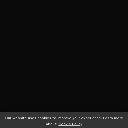
Our website uses cookies to improve your experience. Learn more
about:
Cookie Policy