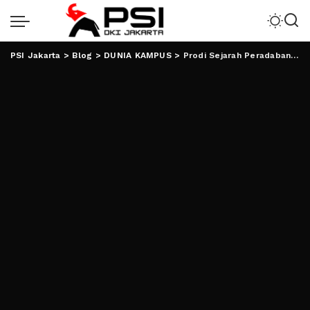
PSI Jakarta
>
Blog
>
DUNIA KAMPUS
>
Prodi Sejarah Peradaban Islam Inisiasi Pusat Studi Islam Lampung