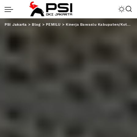
PSI Jakarta
>
Blog
>
PEMILU
>
Kinerja Bawaslu Kabupaten/Kota Dinanti Publik