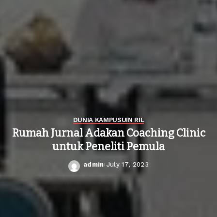
DUNIA KAMPUS
UIN RIL
Rumah Jurnal Adakan Coaching Clinic
untuk Peneliti Pemula
admin
July 17, 2023
Posted
by