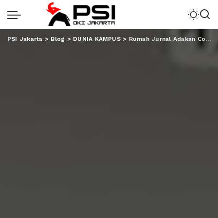
PSI Jakarta
>
Blog
>
DUNIA KAMPUS
>
Rumah Jurnal Adakan Coaching Clinic untuk Peneliti Pemula