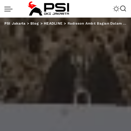
PSI Jakarta
>
Blog
>
HEADLINE
>
Radisson Ambil Bagian Dalam Sumatera Clean Up In Action