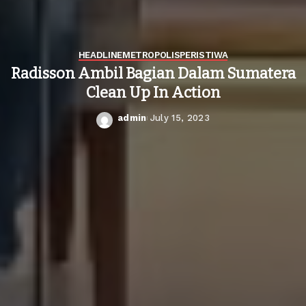
HEADLINE
METROPOLIS
PERISTIWA
Radisson Ambil Bagian Dalam Sumatera
Clean Up In Action
admin
July 15, 2023
Posted
by