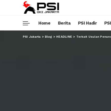
Home
Berita
PSI Hadir
PSI
PSI Jakarta
>
Blog
>
HEADLINE
>
Terkait Usulan Penund