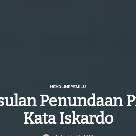
HEADLINE
PEMILU
sulan Penundaan Pi
Kata Iskardo