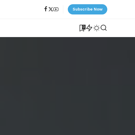
Subscribe Now
0