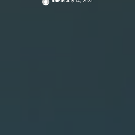
admin
July 14, 2023
Posted
by