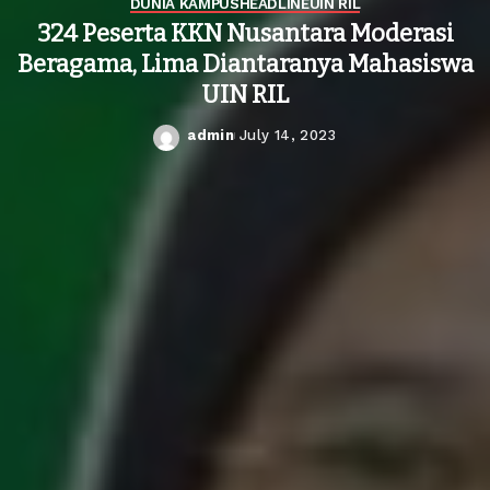
DUNIA KAMPUS
HEADLINE
UIN RIL
324 Peserta KKN Nusantara Moderasi
Beragama, Lima Diantaranya Mahasiswa
UIN RIL
admin
July 14, 2023
Posted
by