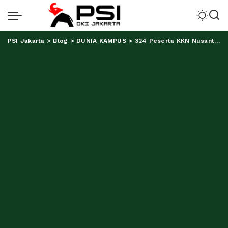
PSI Jakarta
>
Blog
>
DUNIA KAMPUS
>
324 Peserta KKN Nusantara Moderasi Beragama, Lima Diantaranya Mahasiswa UIN RIL