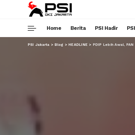
Home
Berita
PSI Hadir
PSI
PSI Jakarta
>
Blog
>
HEADLINE
>
PDIP Lebih Awal, PAN