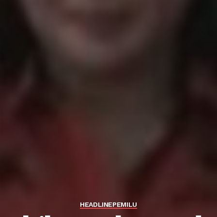
HEADLINE
PEMILU