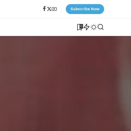
Subscribe Now
0