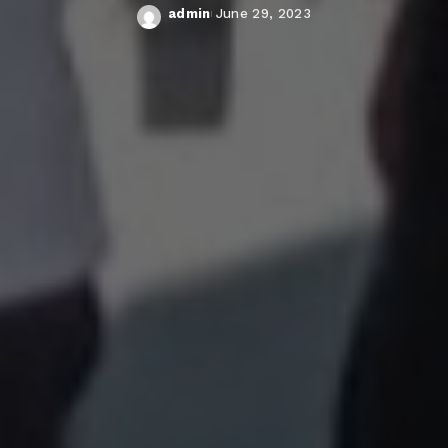
admin
June 29, 2023
Posted
by