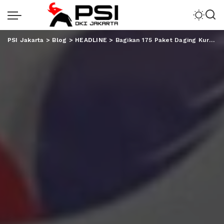
PSI Jakarta
>
Blog
>
HEADLINE
>
Bagikan 175 Paket Daging Kurban, Perindo Tingkatkan Kepedulian Pada Sesama