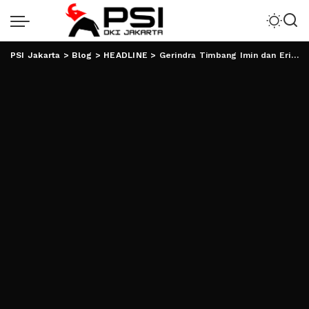
PSI Jakarta
>
Blog
>
HEADLINE
>
Gerindra Timbang Imin dan Erick?