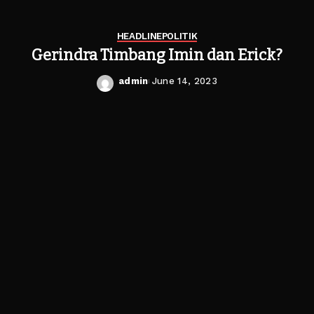
HEADLINE
POLITIK
Gerindra Timbang Imin dan Erick?
admin
June 14, 2023
Posted
by