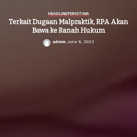
HEADLINE
PERISTIWA
Terkait Dugaan Malpraktik, RPA Akan
Bawa ke Ranah Hukum
admin
June 6, 2023
Posted
by