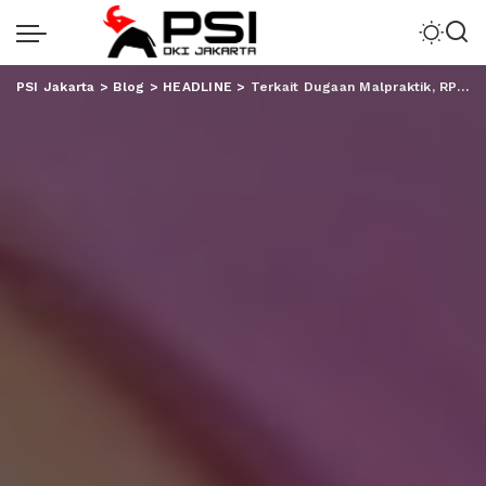
PSI Jakarta
>
Blog
>
HEADLINE
>
Terkait Dugaan Malpraktik, RPA Akan Bawa ke Ranah Hukum