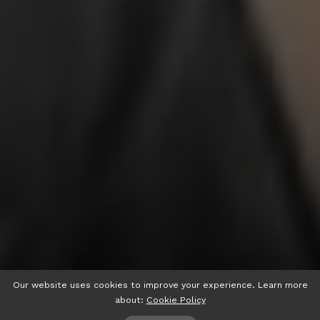
Our website uses cookies to improve your experience. Learn more
about:
Cookie Policy