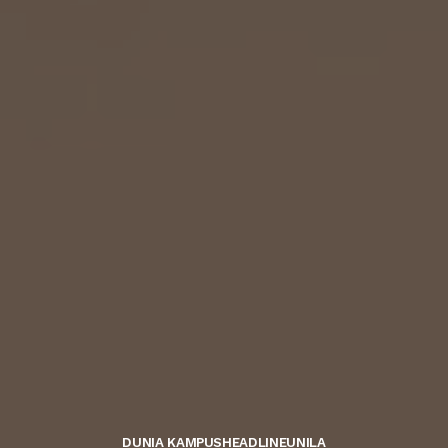
DUNIA KAMPUS
HEADLINE
UNILA