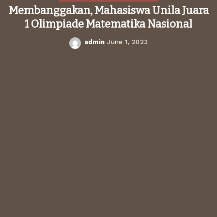
Membanggakan, Mahasiswa Unila Juara
1 Olimpiade Matematika Nasional
admin
June 1, 2023
Posted
by