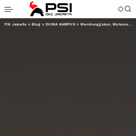
PSI Jakarta
>
Blog
>
DUNIA KAMPUS
>
Membanggakan, Mahasiswa Unila Juara 1 Olimpiade Matematika Nasional