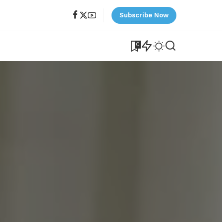
Subscribe Now
0