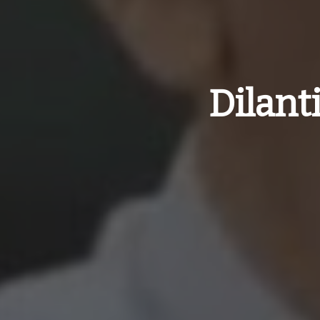
Dilant