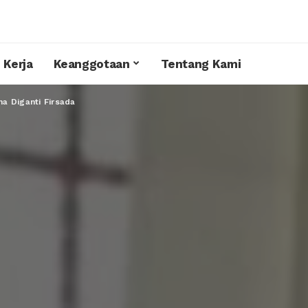
 Kerja
Keanggotaan
Tentang Kami
na Diganti Firsada