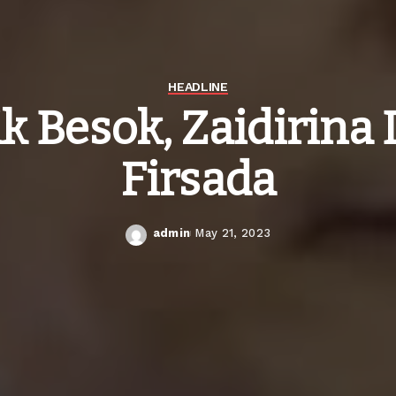
HEADLINE
ik Besok, Zaidirina 
Firsada
admin
May 21, 2023
Posted
by