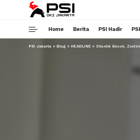
Home
Berita
PSI Hadir
PSI
PSI Jakarta
>
Blog
>
HEADLINE
>
Dilantik Besok, Zaidiri