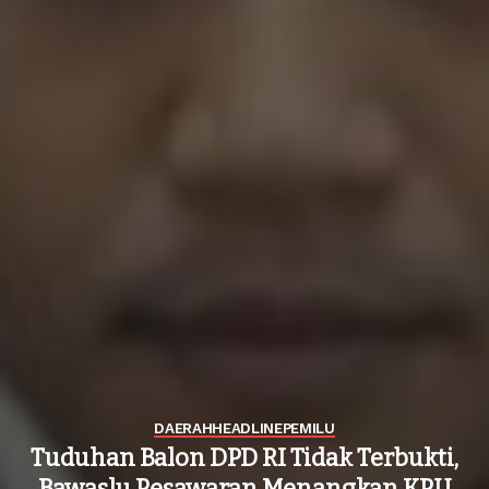
DAERAH
HEADLINE
PEMILU
Tuduhan Balon DPD RI Tidak Terbukti,
Bawaslu Pesawaran Menangkan KPU