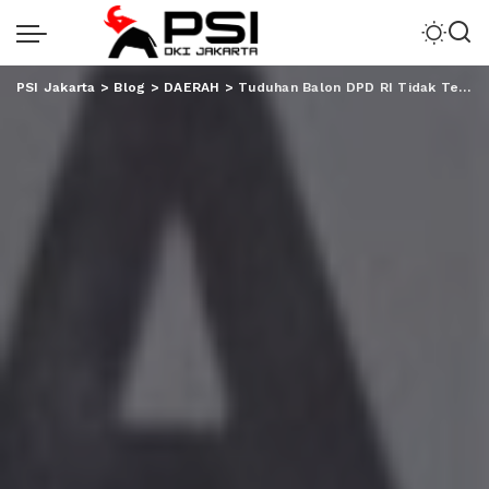
PSI Jakarta
>
Blog
>
DAERAH
>
Tuduhan Balon DPD RI Tidak Terbukti, Bawaslu Pesawaran Menangkan KPU