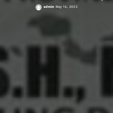
admin
May 14, 2023
Posted
by