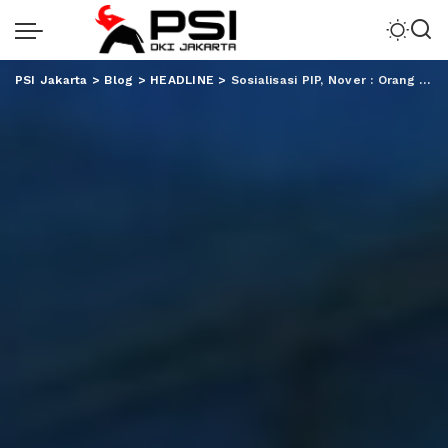
PSI Jakarta
>
Blog
>
HEADLINE
>
Sosialisasi PIP, Nover : Orang Tua Harus Tanamkan Cinta Daerah Pada Anaknya