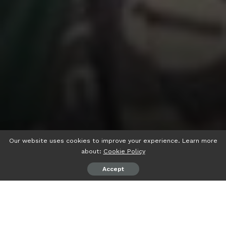
Our website uses cookies to improve your experience. Learn more
about:
Cookie Policy
Accept
psiaceh.or.id/
– Wakil Ketua Komisi III DPRD Lampung H.
Noverisman Subing MM MH, menghimbau kepada para