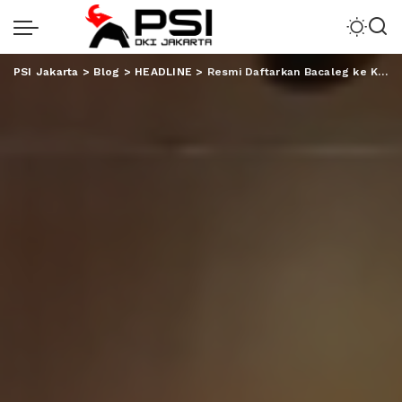
PSI Jakarta
>
Blog
>
HEADLINE
>
Resmi Daftarkan Bacaleg ke KPU, Ini Target PDI Perjuangan Lampung