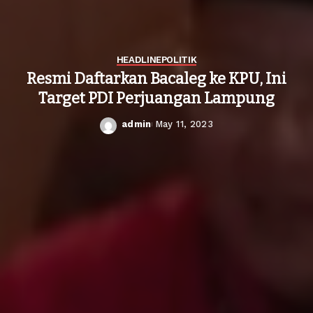
HEADLINE
POLITIK
Resmi Daftarkan Bacaleg ke KPU, Ini
Target PDI Perjuangan Lampung
admin
May 11, 2023
Posted
by