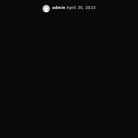
admin
April 30, 2023
Posted
by