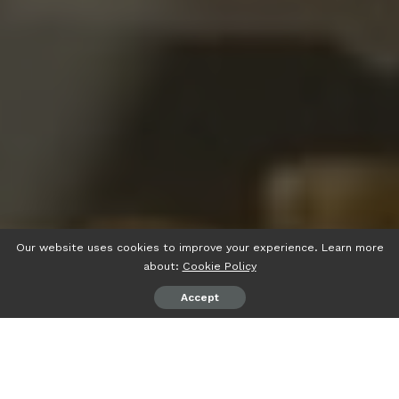
Our website uses cookies to improve your experience. Learn more
about:
Cookie Policy
Accept
psiaceh.or.id/
– PT Perkebunan Nusantara VII (PTPN VII)
Unit Way Lima, PTPN VII Unit Way Berulu dan Pengurus