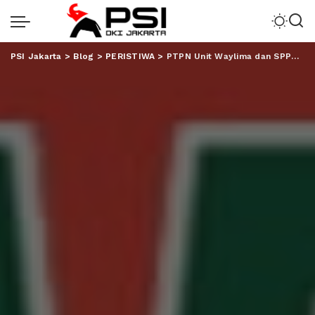
PSI Jakarta
>
Blog
>
PERISTIWA
>
PTPN Unit Waylima dan SPPN VII Salurkan Bantuan untuk Masyarakat Terdampak Banjir