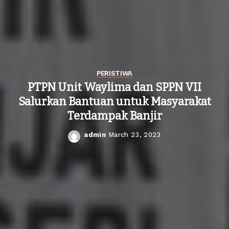
PERISTIWA
PTPN Unit Waylima dan SPPN VII
Salurkan Bantuan untuk Masyarakat
Terdampak Banjir
admin
March 23, 2023
Posted
by