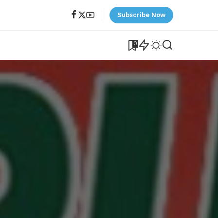
Subscribe Now
0