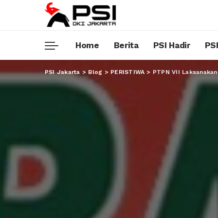
Home
Berita
PSI Hadir
PSI
PSI Jakarta
>
Blog
>
PERISTIWA
>
PTPN VII Laksanakan