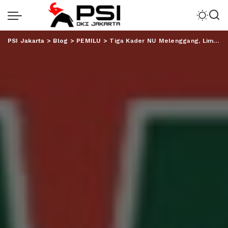
PSI Jakarta
>
Blog
>
PEMILU
>
Tiga Kader NU Melenggang, Lima Balon DPD Kurang Syarat