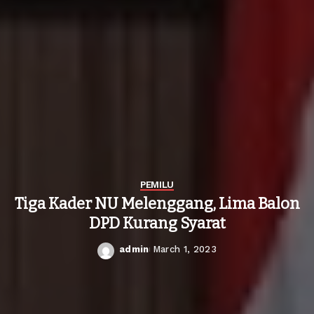
PEMILU
Tiga Kader NU Melenggang, Lima Balon
DPD Kurang Syarat
admin
March 1, 2023
Posted
by