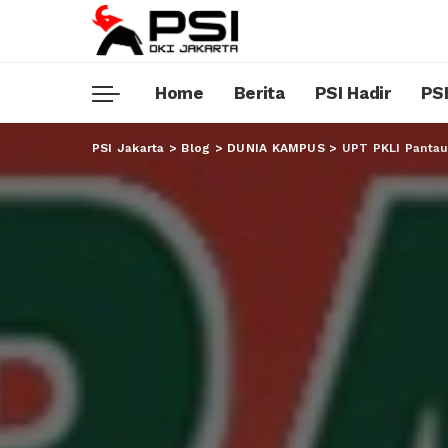
Home
Berita
PSI Hadir
PSI
PSI Jakarta
>
Blog
>
DUNIA KAMPUS
>
UPT PKLI Pantau