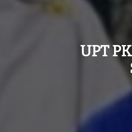
UPT PK