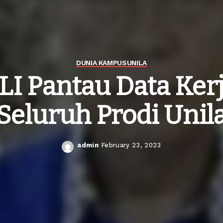
DUNIA KAMPUS
UNILA
LI Pantau Data Ker
Seluruh Prodi Unil
admin
February 23, 2023
Posted
by