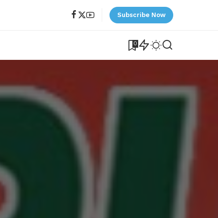
Subscribe Now
0