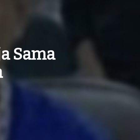
ja Sama
a