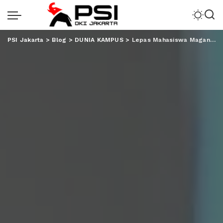
PSI Jakarta
>
Blog
>
DUNIA KAMPUS
>
Lepas Mahasiswa Magang ke Malaysia, Ini Pesan Dekan FEBI