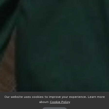
Our website uses cookies to improve your experience. Learn more
about:
Cookie Policy