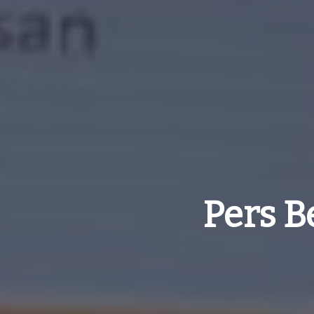
Pers B