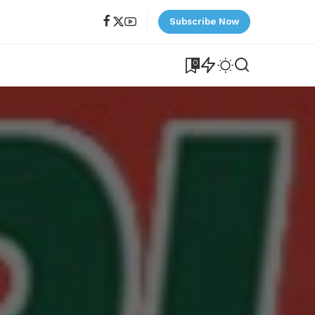
Subscribe Now
0