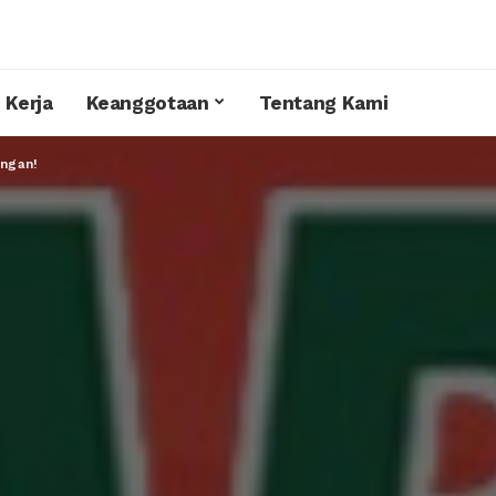
 Kerja
Keanggotaan
Tentang Kami
angan!