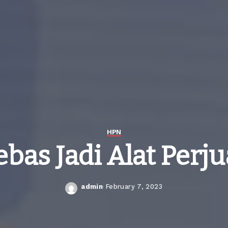
HPN
ebas Jadi Alat Perj
admin
February 7, 2023
Posted
by