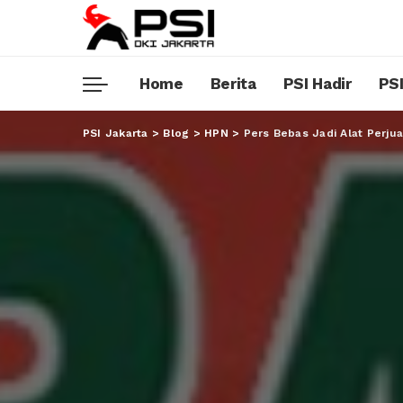
Home
Berita
PSI Hadir
PSI
PSI Jakarta
>
Blog
>
HPN
>
Pers Bebas Jadi Alat Perju