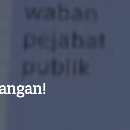
uangan!