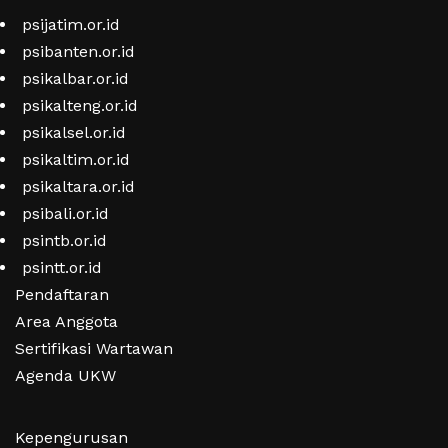
psijatim.or.id
psibanten.or.id
psikalbar.or.id
psikalteng.or.id
psikalsel.or.id
psikaltim.or.id
psikaltara.or.id
psibali.or.id
psintb.or.id
psintt.or.id
Pendaftaran
Area Anggota
Sertifikasi Wartawan
Agenda UKW
Kepengurusan