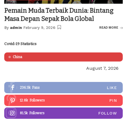
Pemain Muda Terbaik Dunia: Bintang
Masa Depan Sepak Bola Global
By
admin
February 9, 2026
READ MORE
Posted
by
Covid-19 Statistics
China
August 7, 2026
LIKE
236.3k
Fans
PIN
12.8k
Followers
FOLLOW
81.5k
Followers