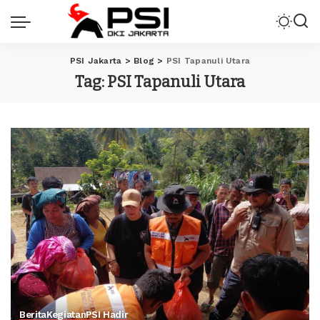
PSI Jakarta
>
Blog
>
PSI Tapanuli Utara
Tag:
PSI Tapanuli Utara
Berita
Kegiatan
PSI Hadir