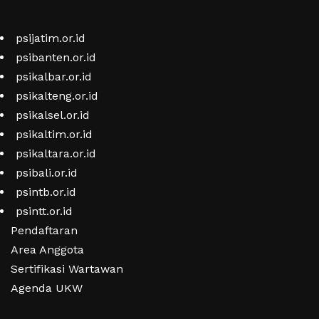
psijatim.or.id
psibanten.or.id
psikalbar.or.id
psikalteng.or.id
psikalsel.or.id
psikaltim.or.id
psikaltara.or.id
psibali.or.id
psintb.or.id
psintt.or.id
Pendaftaran
Area Anggota
Sertifikasi Wartawan
Agenda UKW