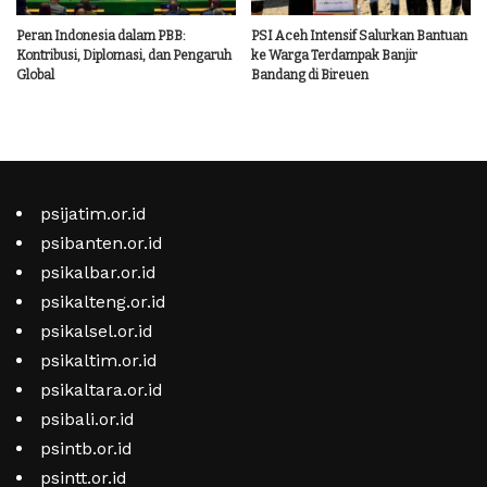
Peran Indonesia dalam PBB:
PSI Aceh Intensif Salurkan Bantuan
Kontribusi, Diplomasi, dan Pengaruh
ke Warga Terdampak Banjir
Global
Bandang di Bireuen
psijatim.or.id
psibanten.or.id
psikalbar.or.id
psikalteng.or.id
psikalsel.or.id
psikaltim.or.id
psikaltara.or.id
psibali.or.id
psintb.or.id
psintt.or.id