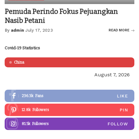
Pemuda Perindo Fokus Pejuangkan
Nasib Petani
By
admin
July 17, 2023
READ MORE
Posted
by
Covid-19 Statistics
China
August 7, 2026
LIKE
236.3k
Fans
PIN
12.8k
Followers
FOLLOW
81.5k
Followers