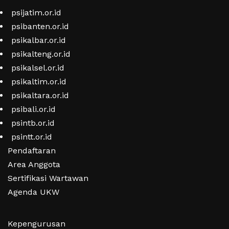
psijatim.or.id
psibanten.or.id
psikalbar.or.id
psikalteng.or.id
psikalsel.or.id
psikaltim.or.id
psikaltara.or.id
psibali.or.id
psintb.or.id
psintt.or.id
Pendaftaran
Area Anggota
Sertifikasi Wartawan
Agenda UKW
Kepengurusan