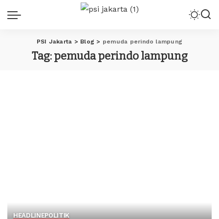
PSI Jakarta
>
Blog
>
pemuda perindo lampung
Tag:
pemuda perindo lampung
HEADLINE
POLITIK