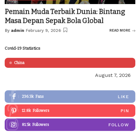
Pemain Muda Terbaik Dunia: Bintang
Masa Depan Sepak Bola Global
By
admin
February 9, 2026
READ MORE
Posted
by
Covid-19 Statistics
China
August 7, 2026
LIKE
236.3k
Fans
PIN
12.8k
Followers
FOLLOW
81.5k
Followers