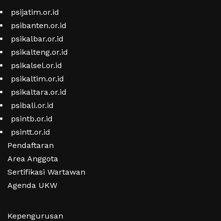
psijatim.or.id
psibanten.or.id
psikalbar.or.id
psikalteng.or.id
psikalsel.or.id
psikaltim.or.id
psikaltara.or.id
psibali.or.id
psintb.or.id
psintt.or.id
Pendaftaran
Area Anggota
Sertifikasi Wartawan
Agenda UKW
Kepengurusan