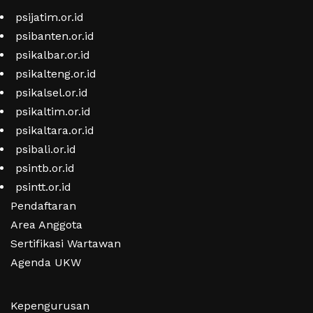
psijatim.or.id
psibanten.or.id
psikalbar.or.id
psikalteng.or.id
psikalsel.or.id
psikaltim.or.id
psikaltara.or.id
psibali.or.id
psintb.or.id
psintt.or.id
Pendaftaran
Area Anggota
Sertifikasi Wartawan
Agenda UKW
Kepengurusan